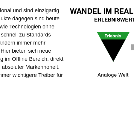
onal und sind einzigartig
dukte dagegen sind heute
 wie Technologien ohne
 schnell zu Standards
andern immer mehr
 Hier bieten sich neue
 im Offline Bereich, direkt
t absoluter Markenhoheit.
mer wichtigere Treiber für