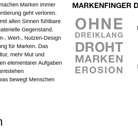
 machen Marken immer
entierung geht verloren.
it allen Sinnen fühlbare
materielle Gegenstand.
n-, Wert-, Nutzen-Design
ung für Marken. Das
tur, mehr Mut und
en elementarer Aufgaben
entstehen
 was bewegt Menschen
n