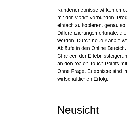
Kundenerlebnisse wirken emoti
mit der Marke verbunden. Pro
einfach zu kopieren, genau so
Differenzierungsmerkmale, die
werden. Durch neue Kanäle w
Abläufe in den Online Bereich.
Chancen der Erlebnissteigerung
an den realen Touch Points mi
Ohne Frage, Erlebnisse sind im
wirtschaftlichen Erfolg.
Neusicht