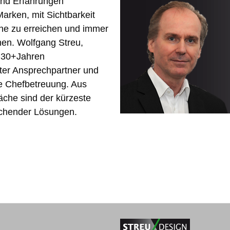
und Erfahrungen
rken, mit Sichtbarkeit
ine zu erreichen und immer
hen. Wolfgang Streu,
t 30+Jahren
ter Ansprechpartner und
he Chefbetreuung. Aus
äche sind der kürzeste
chender Lösungen.