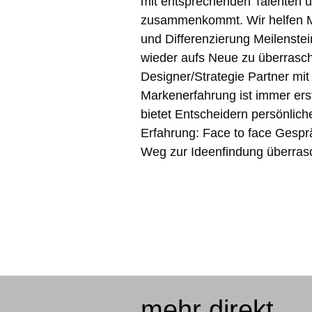
mit entsprechenden Talenten 
zusammenkommt. Wir helfen Ma
und Differenzierung Meilenste
wieder aufs Neue zu überrasc
Designer/Strategie Partner mi
Markenerfahrung ist immer ers
bietet Entscheidern persönlic
Erfahrung: Face to face Gespr
Weg zur Ideenfindung überras
mehr direkt