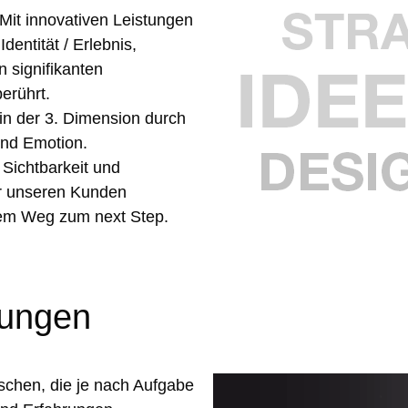
it innovativen Leistungen
dentität / Erlebnis,
n signifikanten
erührt.
n der 3. Dimension durch
und Emotion.
 Sichtbarkeit und
ir unseren Kunden
dem Weg zum next Step.
sungen
schen, die je nach Aufgabe